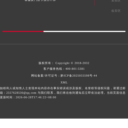
富阳区
临安区
版权所有：
Copyright © 2018-2032
客户服务热线：
400-801-5381
网站备案/许可证号：黔ICP备2025055598号-44
XML
如权利人或知情人士发现本站内容存在事实错误或涉及版权、名誉权等侵权问题，请通过邮
箱：2557628530@qq.com 与我们联系，我们将在收到通知后立即依法处理。当前页面信息
更新时间：2026-06-28T17:46:22+08:00