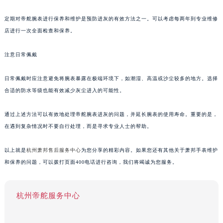
定期对帝舵腕表进行保养和维护是预防进灰的有效方法之一。可以考虑每两年到专业维修
店进行一次全面检查和保养。
注意日常佩戴
日常佩戴时应注意避免将腕表暴露在极端环境下，如潮湿、高温或沙尘较多的地方。选择
合适的防水等级也能有效减少灰尘进入的可能性。
通过上述方法可以有效地处理帝舵腕表进灰的问题，并延长腕表的使用寿命。重要的是，
在遇到复杂情况时不要自行处理，而是寻求专业人士的帮助。
以上就是
杭州萧邦售后服务中心
为您分享的精彩内容。如果您还有其他关于萧邦手表维护
和保养的问题，可以拨打页面400电话进行咨询，我们将竭诚为您服务。
杭州帝舵服务中心