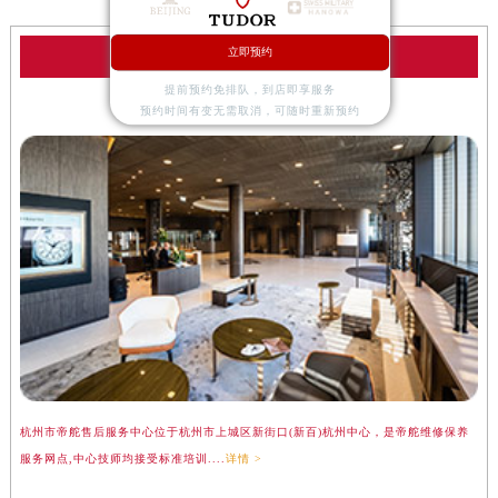
立即预约
帝舵服务中心
提前预约免排队，到店即享服务
预约时间有变无需取消，可随时重新预约
杭州帝舵售后服务中心
杭州市帝舵售后服务中心位于杭州市上城区新街口(新百)杭州中心，是帝舵维修保养
服务网点,中心技师均接受标准培训....
详情 >