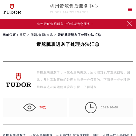
杭州帝舵售后服务中心

TUDOR MAINTENANCE

杭州帝舵售后服务中心竭诚为您服务！
当前位置：
首页
>
问题/知识/资讯
> 帝舵腕表进灰了处理办法汇总
帝舵腕表进灰了处理办法汇总
帝舵腕表进灰了，不仅会影响美观，还可能对机芯造成损害。因
此，及时采取正确的处理方法是十分必要的。下面是一些处理帝
舵腕表进灰问题的建议和步骤。了解进灰…

28次
2025-10-08
帝舵腕表进灰了，不仅会影响美观，还可能对机芯造成损害。因此，及时采取正确的处理