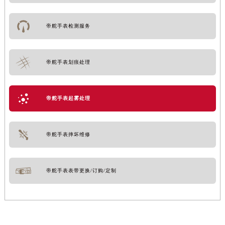
帝舵手表检测服务
帝舵手表划痕处理
帝舵手表起雾处理
帝舵手表摔坏维修
帝舵手表表带更换/订购/定制